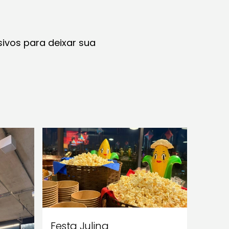
sivos para deixar sua
Festa Julina