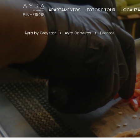
APARTAMENTOS
FOTOS E TOUR
LOCALIZ
Ayra by Greystar
Ayra Pinheiros
Eventos