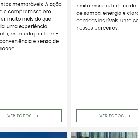
tos memoráveis. A ação
muita música, bateria de
ça o compromisso em
de samba, energia e claro
er muito mais do que
comidas incríveis junto 
a: uma experiência
nossos parceiros.
eta, marcada por bem-
 conveniência e senso de
idade.
VER FOTOS
VER FOTOS