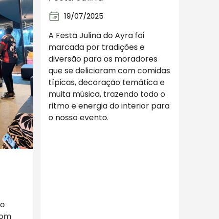
19/07/2025
A Festa Julina do Ayra foi
marcada por tradições e
diversão para os moradores
que se deliciaram com comidas
típicas, decoração temática e
muita música, trazendo todo o
ritmo e energia do interior para
o nosso evento.
no
com