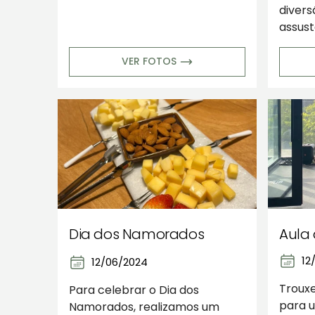
divers
assust
VER FOTOS
Dia dos Namorados
Aula
12
12/06/2024
Troux
Para celebrar o Dia dos
para u
Namorados, realizamos um