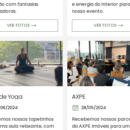
ão com fantasias
e energia do interior para
adoras.
nosso evento.
VER FOTOS
VER FOTOS
 de Yoga
AXPE
/06/2024
28/05/2024
emos nossos tapetinhos
Recebemos nossos parce
ma aula relaxante, com
da AXPE Imóveis para um