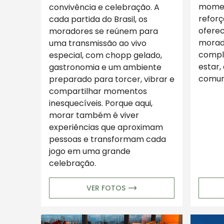
momen
convivência e celebração. A
refor
cada partida do Brasil, os
oferec
moradores se reúnem para
moradi
uma transmissão ao vivo
compl
especial, com chopp gelado,
estar,
gastronomia e um ambiente
comun
preparado para torcer, vibrar e
compartilhar momentos
inesquecíveis. Porque aqui,
morar também é viver
experiências que aproximam
pessoas e transformam cada
jogo em uma grande
celebração.
VER FOTOS