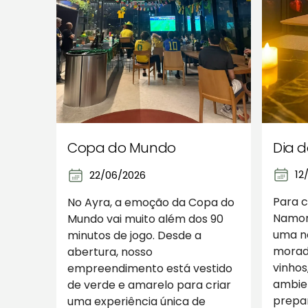
Copa do Mundo
Dia 
12
22/06/2026
Para c
No Ayra, a emoção da Copa do
Namor
Mundo vai muito além dos 90
uma no
minutos de jogo. Desde a
morad
abertura, nosso
vinhos
empreendimento está vestido
ambie
de verde e amarelo para criar
prepar
uma experiência única de