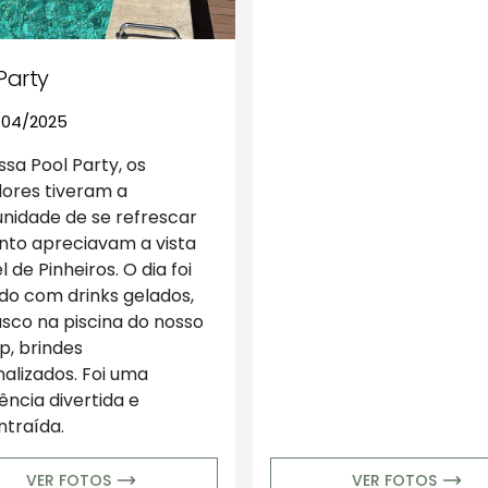
Party
/04/2025
sa Pool Party, os
ores tiveram a
nidade de se refrescar
nto apreciavam a vista
l de Pinheiros. O dia foi
o com drinks gelados,
sco na piscina do nosso
p, brindes
alizados. Foi uma
ência divertida e
traída.
VER FOTOS
VER FOTOS