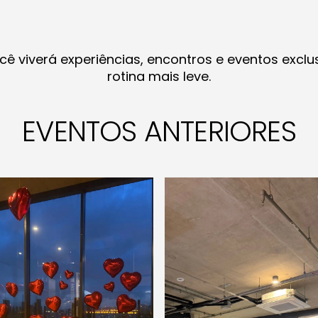
ocê viverá experiências, encontros e eventos exclu
rotina mais leve.
EVENTOS
ANTERIORES