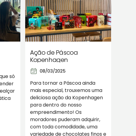
Ação de Páscoa
Kopenhagen
08/03/2025
que só
Para tornar a Páscoa ainda
render
mais especial, trouxemos uma
realçar
deliciosa ação da Kopenhagen
ática
para dentro do nosso
empreendimento! Os
moradores puderam adquirir,
com toda comodidade, uma
variedade de chocolates finos e