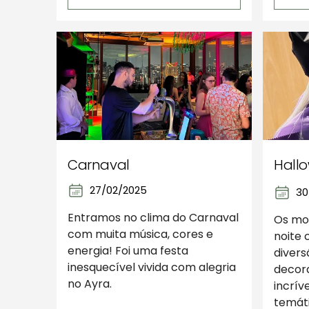
Carnaval
Hall
27/02/2025
30
Entramos no clima do Carnaval
Os mo
com muita música, cores e
noite 
energia! Foi uma festa
divers
inesquecível vivida com alegria
decor
no Ayra.
incrív
temáti