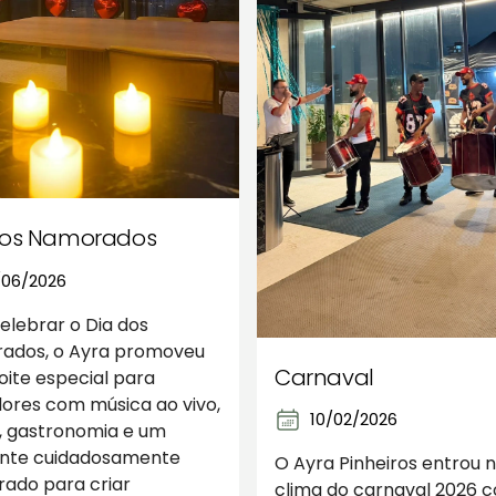
dos Namorados
/06/2026
elebrar o Dia dos
ados, o Ayra promoveu
Carnaval
ite especial para
ores com música ao vivo,
10/02/2026
, gastronomia e um
nte cuidadosamente
O Ayra Pinheiros entrou 
ado para criar
clima do carnaval 2026 