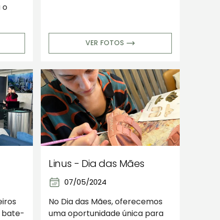
 o
VER FOTOS
Linus - Dia das Mães
07/05/2024
iros
No Dia das Mães, oferecemos
 bate-
uma oportunidade única para