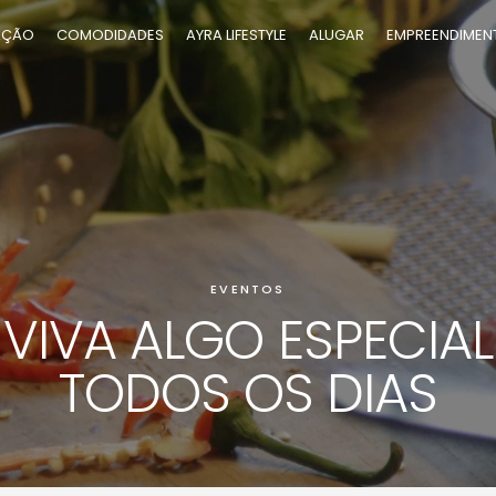
AÇÃO
COMODIDADES
AYRA LIFESTYLE
ALUGAR
EMPREENDIMEN
AYRA HIGIENÓ
AYRA MOE
EVENTOS
VIVA ALGO ESPECIAL
TODOS OS DIAS