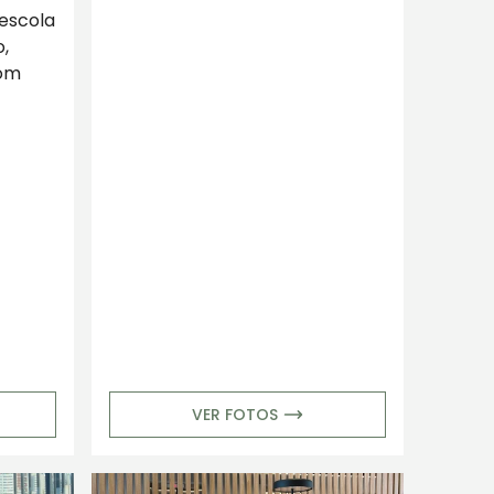
 escola
,
com
VER FOTOS