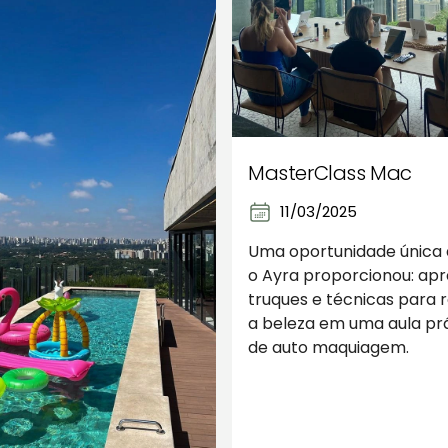
MasterClass Mac
11/03/2025
Uma oportunidade única 
o Ayra proporcionou: ap
truques e técnicas para 
a beleza em uma aula pr
de auto maquiagem.